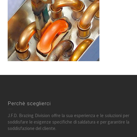
Perchè sceglierci
J.F.D. Brazing Division offre la sua esperienza e le soluzioni per
soddisfare le esigenze specifiche di saldatura e per garantire la
soddisfazione del cliente.