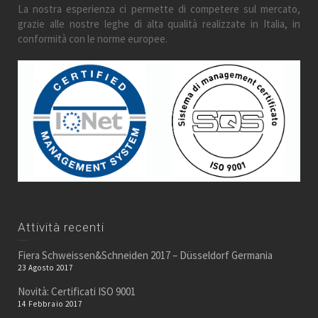
La nostra esperienza ci permette di competere sul mercato,
grazie alle nostre leghe di alta qualità realizzate in Italia, in
conformità con le norme europee.
Attività recenti
Fiera Schweissen&Schneiden 2017 – Düsseldorf Germania
23 Agosto 2017
Novità: Certificati ISO 9001
14 Febbraio 2017