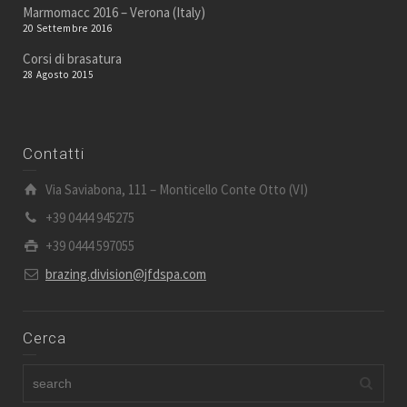
Marmomacc 2016 – Verona (Italy)
20 Settembre 2016
Corsi di brasatura
28 Agosto 2015
Contatti
Via Saviabona, 111 – Monticello Conte Otto (VI)
+39 0444 945275
+39 0444 597055
brazing.division@jfdspa.com
Cerca