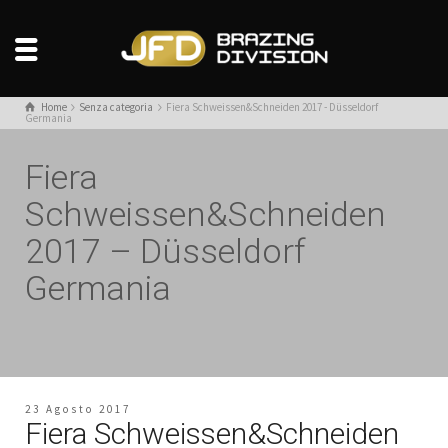
Home
Senza categoria
Fiera Schweissen&Schneiden 2017 - Düsseldorf
Germania
Fiera
Schweissen&Schneiden
2017 – Düsseldorf
Germania
23 Agosto 2017
Fiera Schweissen&Schneiden