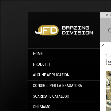
l
HOME
1 L
l
PRODOTTI
ALCUNE APPLICAZIONI
CONSIGLI PER LA BRASATURA
SCARICA IL CATALOGO
CHI SIAMO