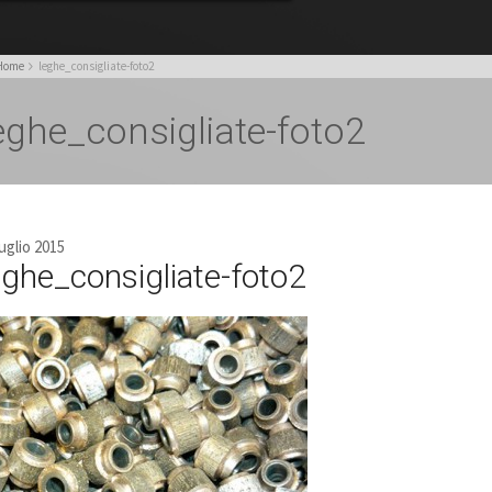
Home
leghe_consigliate-foto2
eghe_consigliate-foto2
uglio 2015
eghe_consigliate-foto2