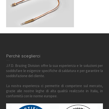
Perchè sceglierci
J.F.D. Brazing Division offre la sua esperienza e le soluzioni per
soddisfare le esigenze specifiche di saldatura e per garantire la
soddisfazione del cliente.
La nostra esperienza ci permette di competere sul mercato,
grazie alle nostre leghe di alta qualità realizzate in Italia, in
conformità con le norme europee.